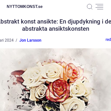
NYTTOMKONST.
se
bstrakt konst ansikte: En djupdykning i d
abstrakta ansiktskonsten
red
ari 2024
Jon Larsson