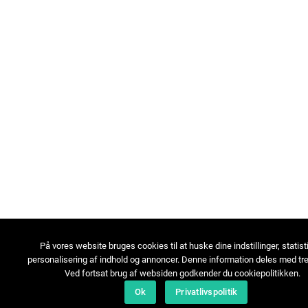
På vores website bruges cookies til at huske dine indstillinger, statist
personalisering af indhold og annoncer. Denne information deles med tre
Ved fortsat brug af websiden godkender du cookiepolitikken.
Ok
Privatlivspolitik