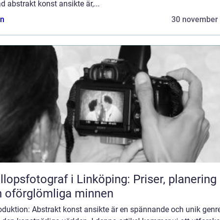
d abstrakt konst ansikte är,...
n
30 november
llopsfotograf i Linköping: Priser, planering
 oförglömliga minnen
roduktion: Abstrakt konst ansikte är en spännande och unik genr