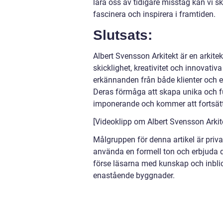
lära oss av tidigare misstag kan vi 
fascinera och inspirera i framtiden.
Slutsats:
Albert Svensson Arkitekt är en arkit
skicklighet, kreativitet och innovati
erkännanden från både klienter och ex
Deras förmåga att skapa unika och f
imponerande och kommer att fortsätta
[Videoklipp om Albert Svensson Arkite
Målgruppen för denna artikel är priv
använda en formell ton och erbjuda 
förse läsarna med kunskap och inbli
enastående byggnader.