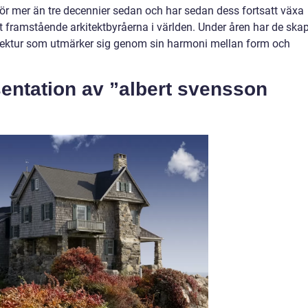
ör mer än tre decennier sedan och har sedan dess fortsatt växa
est framstående arkitektbyråerna i världen. Under åren har de ska
ektur som utmärker sig genom sin harmoni mellan form och
entation av ”albert svensson