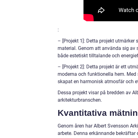
:
– [Projekt 1]: Detta projekt utmärker
material. Genom att använda sig av 
både estetiskt tilltalande och energief
– [Projekt 2]: Detta projekt är ett u
moderna och funktionella hem. Med si
skapat en harmonisk atmosfär och e
Dessa projekt visar på bredden av Al
arkitekturbranschen.
Kvantitativa mätni
Genom åren har Albert Svensson Arkit
arbete. Denna erkännande bekräftar 