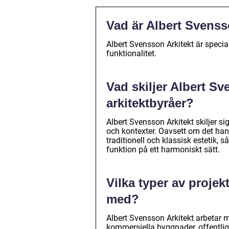
Vad är Albert Svenss
Albert Svensson Arkitekt är speci
funktionalitet.
Vad skiljer Albert Sv
arkitektbyråer?
Albert Svensson Arkitekt skiljer si
och kontexter. Oavsett om det han
traditionell och klassisk estetik,
funktion på ett harmoniskt sätt.
Vilka typer av projek
med?
Albert Svensson Arkitekt arbetar m
kommersiella byggnader, offentliga