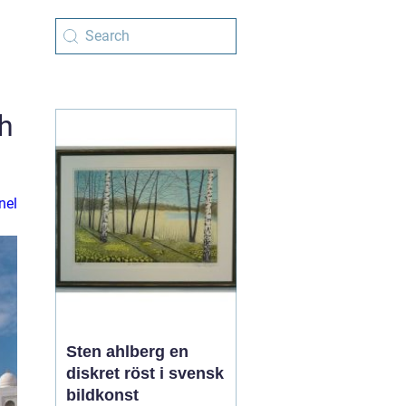
h
nel
Sten ahlberg en
diskret röst i svensk
bildkonst