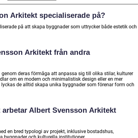
on Arkitekt specialiserade på?
aliserade på att skapa byggnader som uttrycker både estetik och
ensson Arkitekt från andra
g genom deras förmåga att anpassa sig till olika stilar, kulturer
dlar om en modern och minimalistisk design eller en mer
 så lyckas de alltid skapa unika byggnader som förenar form och
t arbetar Albert Svensson Arkitekt
ed en bred typologi av projekt, inklusive bostadshus,
 byggnader och kulturella institutioner.