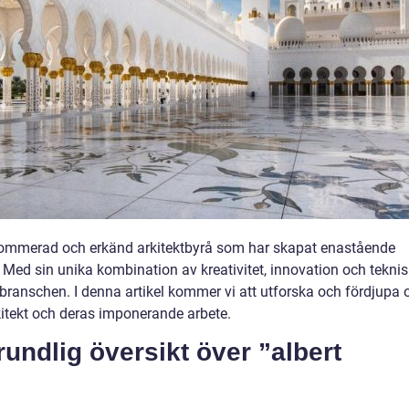
enommerad och erkänd arkitektbyrå som har skapat enastående
. Med sin unika kombination av kreativitet, innovation och teknis
branschen. I denna artikel kommer vi att utforska och fördjupa 
kitekt och deras imponerande arbete.
undlig översikt över ”albert