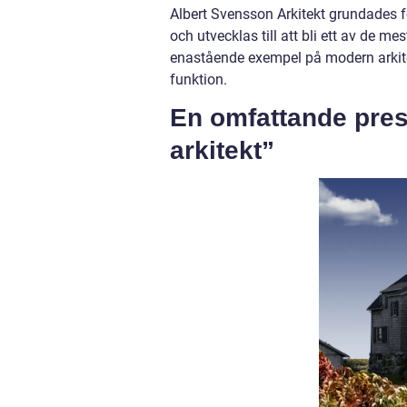
Albert Svensson Arkitekt grundades f
och utvecklas till att bli ett av de m
enastående exempel på modern arkit
funktion.
En omfattande pres
arkitekt”