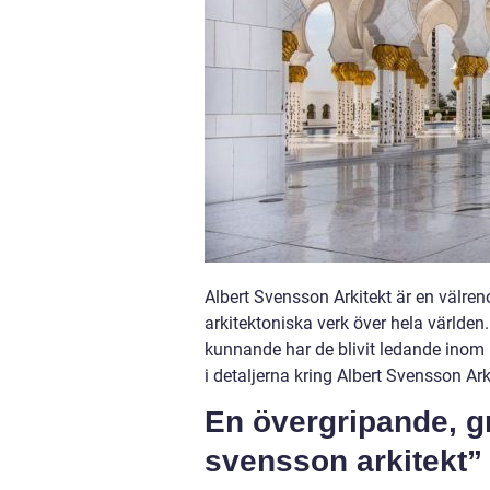
Albert Svensson Arkitekt är en välr
arkitektoniska verk över hela världen
kunnande har de blivit ledande inom 
i detaljerna kring Albert Svensson Ar
En övergripande, gr
svensson arkitekt”