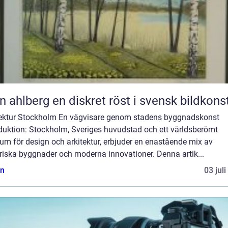
Sten ahlberg en diskret röst i svensk bildkons
tektur Stockholm En vägvisare genom stadens byggnadskonst
oduktion: Stockholm, Sveriges huvudstad och ett världsberömt
um för design och arkitektur, erbjuder en enastående mix av
riska byggnader och moderna innovationer. Denna artik...
n
03 jul