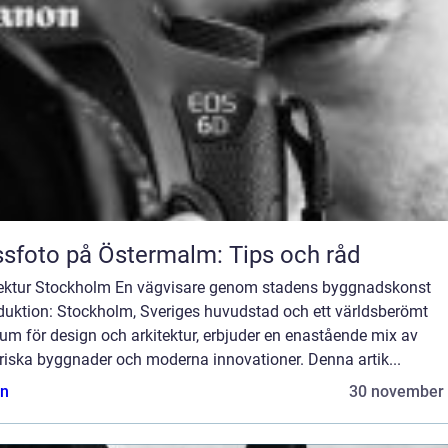
sfoto på Östermalm: Tips och råd
tektur Stockholm En vägvisare genom stadens byggnadskonst
oduktion: Stockholm, Sveriges huvudstad och ett världsberömt
um för design och arkitektur, erbjuder en enastående mix av
riska byggnader och moderna innovationer. Denna artik...
n
30 november