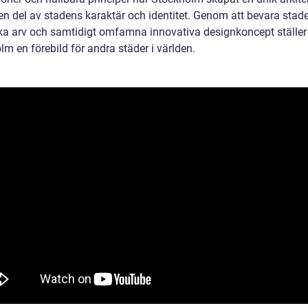
en del av stadens karaktär och identitet. Genom att bevara stad
ska arv och samtidigt omfamna innovativa designkoncept ställer
m en förebild för andra städer i världen.