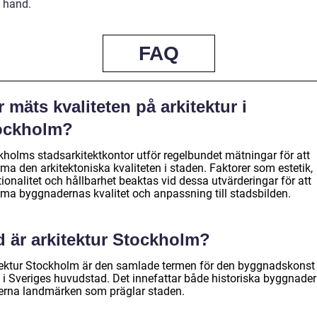
 hand.
FAQ
 mäts kvaliteten på arkitektur i
ockholm?
kholms stadsarkitektkontor utför regelbundet mätningar för att
ma den arkitektoniska kvaliteten i staden. Faktorer som estetik,
ionalitet och hållbarhet beaktas vid dessa utvärderingar för att
ma byggnadernas kvalitet och anpassning till stadsbilden.
d är arkitektur Stockholm?
tektur Stockholm är den samlade termen för den byggnadskons
s i Sveriges huvudstad. Det innefattar både historiska byggnade
rna landmärken som präglar staden.