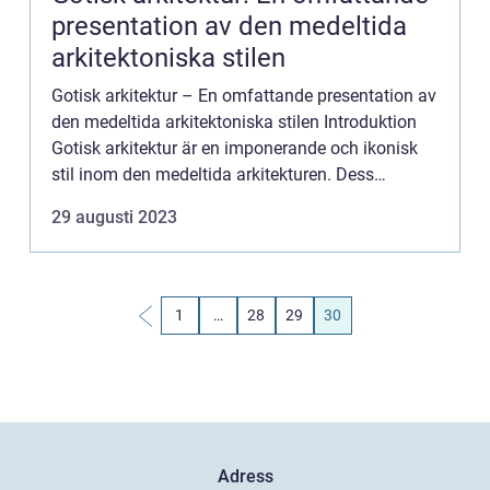
presentation av den medeltida
arkitektoniska stilen
Gotisk arkitektur – En omfattande presentation av
den medeltida arkitektoniska stilen Introduktion
Gotisk arkitektur är en imponerande och ikonisk
stil inom den medeltida arkitekturen. Dess
inramningar och utsmyckningar är
29 augusti 2023
kännetecknande för de...
1
…
28
29
30
Adress