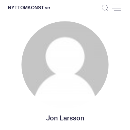
NYTTOMKONST.
se
Jon Larsson