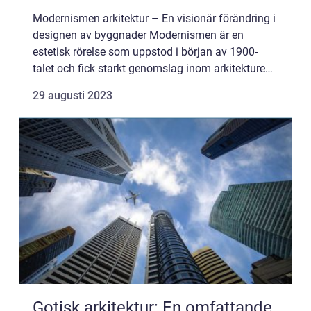
Modernismen arkitektur – En visionär förändring i
designen av byggnader Modernismen är en
estetisk rörelse som uppstod i början av 1900-
talet och fick starkt genomslag inom arkitekturen.
Den modernistiska arkitekturen bröt med tidigare
29 augusti 2023
traditio...
Gotisk arkitektur: En omfattande