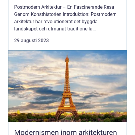
Postmodern Arkitektur – En Fascinerande Resa
Genom Konsthistorien Introduktion: Postmodern
arkitektur har revolutionerat det byggda
landskapet och utmanat traditionella
designprinciper. I denna artikel kommer vi att
29 augusti 2023
utforska den mångfacetterade...
Modernismen inom arkitekturen