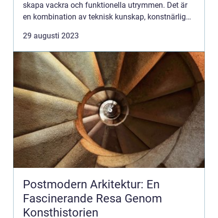
skapa vackra och funktionella utrymmen. Det är
en kombination av teknisk kunskap, konstnärlig
kreativitet och historiska influenser. I denna artikel
29 augusti 2023
komm...
Postmodern Arkitektur: En
Fascinerande Resa Genom
Konsthistorien