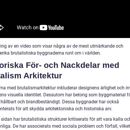
tning av en video som visar några av de mest utmärkande och
serika brutalistiska byggnaderna runt om i världen.
toriska För- och Nackdelar med
alism Arkitektur
rna med brutalismarkitektur inkluderar designens ärlighet och i
ens visuella identitet. Dessutom har betong som byggmaterial f
a hållbart och brandbeständigt. Dessa byggnader har också
terats för att skydda arkitektoniska och historiska arv.
sidan har brutalistiska strukturer kritiserats för att vara kalla oc
liga. De har associerats med sociala problem och förfall, vilket 