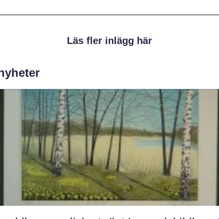
Läs fler inlägg här
 nyheter