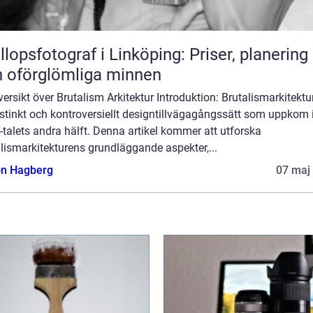
llopsfotograf i Linköping: Priser, planering
 oförglömliga minnen
ersikt över Brutalism Arkitektur Introduktion: Brutalismarkitektu
istinkt och kontroversiellt designtillvägagångssätt som uppkom 
talets andra hälft. Denna artikel kommer att utforska
lismarkitekturens grundläggande aspekter,...
n Hagberg
07 maj