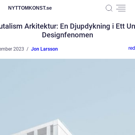
NYTTOMKONST.
se
utalism Arkitektur: En Djupdykning i Ett Un
Designfenomen
red
ember 2023
Jon Larsson