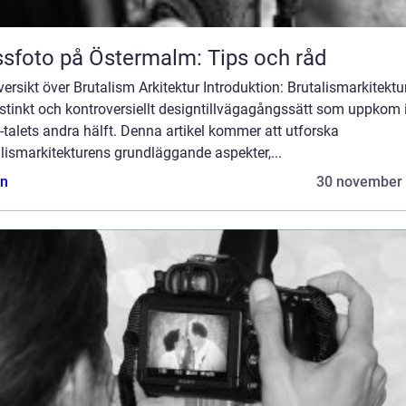
sfoto på Östermalm: Tips och råd
ersikt över Brutalism Arkitektur Introduktion: Brutalismarkitektu
istinkt och kontroversiellt designtillvägagångssätt som uppkom 
talets andra hälft. Denna artikel kommer att utforska
lismarkitekturens grundläggande aspekter,...
n
30 november