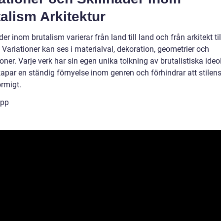
alism Arkitektur
r inom brutalism varierar från land till land och från arkitekt til
. Variationer kan ses i materialval, dekoration, geometrier och
oner. Varje verk har sin egen unika tolkning av brutalistiska ideol
kapar en ständig förnyelse inom genren och förhindrar att stilens
ormigt.
ipp