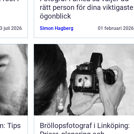
rätt person för dina viktigaste
ögonblick
3 juli 2026
Simon Hagberg
01 februari 2026
m: Tips
Bröllopsfotograf i Linköping: