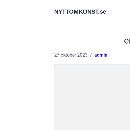
NYTTOMKONST.
se
e
27 oktober 2023
admin