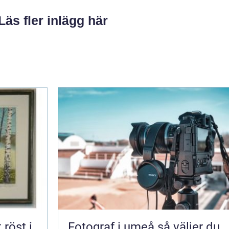
Läs fler inlägg här
Fotograf i umeå så väljer du