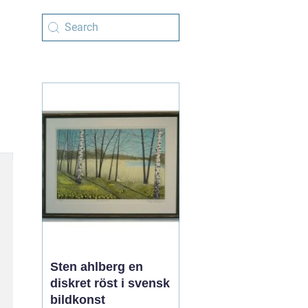
Sten ahlberg en
diskret röst i svensk
bildkonst