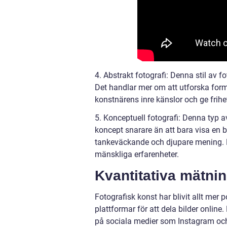
4. Abstrakt fotografi: Denna stil av f
Det handlar mer om att utforska former
konstnärens inre känslor och ge frihet
5. Konceptuell fotografi: Denna typ 
koncept snarare än att bara visa en 
tankeväckande och djupare mening. Det
mänskliga erfarenheter.
Kvantitativa mätnin
Fotografisk konst har blivit allt mer 
plattformar för att dela bilder onli
på sociala medier som Instagram och