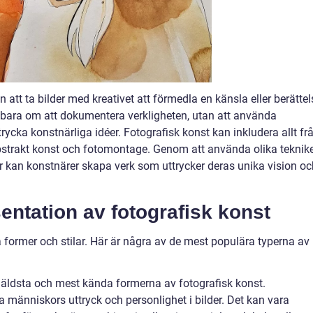
 att ta bilder med kreativet att förmedla en känsla eller berättel
 bara om att dokumentera verkligheten, utan att använda
rycka konstnärliga idéer. Fotografisk konst kan inkludera allt fr
 abstrakt konst och fotomontage. Genom att använda olika teknik
ur kan konstnärer skapa verk som uttrycker deras unika vision oc
entation av fotografisk konst
 former och stilar. Här är några av de mest populära typerna av
de äldsta och mest kända formerna av fotografisk konst.
a människors uttryck och personlighet i bilder. Det kan vara