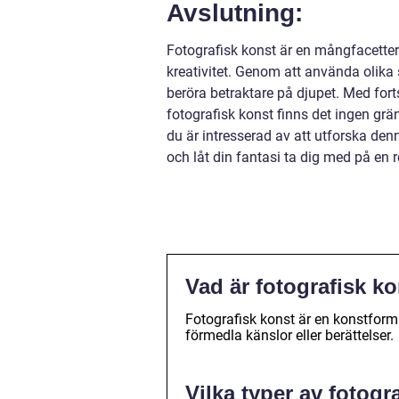
Avslutning:
Fotografisk konst är en mångfacett
kreativitet. Genom att använda olika s
beröra betraktare på djupet. Med fort
fotografisk konst finns det ingen gr
du är intresserad av att utforska den
och låt din fantasi ta dig med på en re
Vad är fotografisk k
Fotografisk konst är en konstform 
förmedla känslor eller berättelser.
Vilka typer av fotogr