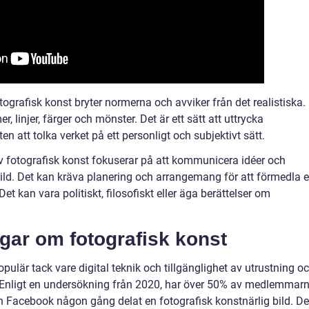
otografisk konst bryter normerna och avviker från det realistiska.
, linjer, färger och mönster. Det är ett sätt att uttrycka
en att tolka verket på ett personligt och subjektivt sätt.
av fotografisk konst fokuserar på att kommunicera idéer och
bild. Det kan kräva planering och arrangemang för att förmedla 
 kan vara politiskt, filosofiskt eller äga berättelser om
gar om fotografisk konst
populär tack vare digital teknik och tillgänglighet av utrustning o
ne. Enligt en undersökning från 2020, har över 50% av medlemmar
 Facebook någon gång delat en fotografisk konstnärlig bild. De