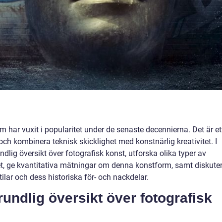
 har vuxit i popularitet under de senaste decennierna. Det är et
och kombinera teknisk skicklighet med konstnärlig kreativitet. I
dlig översikt över fotografisk konst, utforska olika typer av
et, ge kvantitativa mätningar om denna konstform, samt diskute
tilar och dess historiska för- och nackdelar.
undlig översikt över fotografisk