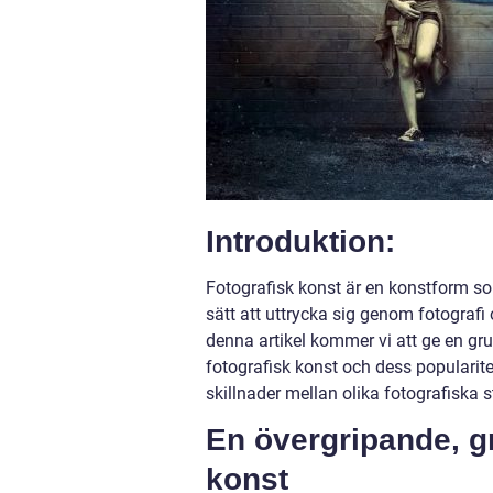
Introduktion:
Fotografisk konst är en konstform som
sätt att uttrycka sig genom fotografi 
denna artikel kommer vi att ge en grun
fotografisk konst och dess popularit
skillnader mellan olika fotografiska s
En övergripande, gr
konst