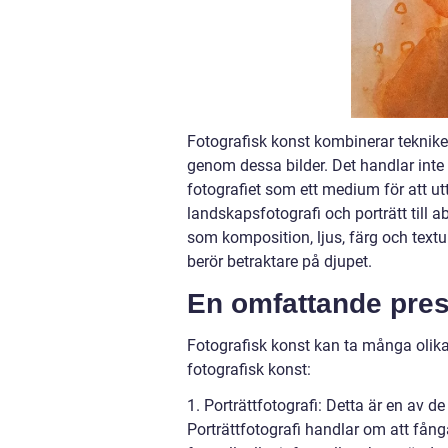
Fotografisk konst kombinerar tekniken
genom dessa bilder. Det handlar inte
fotografiet som ett medium för att utt
landskapsfotografi och porträtt till
som komposition, ljus, färg och text
berör betraktare på djupet.
En omfattande pres
Fotografisk konst kan ta många olika
fotografisk konst:
1. Porträttfotografi: Detta är en av 
Porträttfotografi handlar om att fång