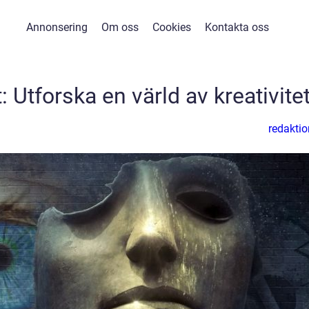
Annonsering
Om oss
Cookies
Kontakta oss
: Utforska en värld av kreativite
redaktio