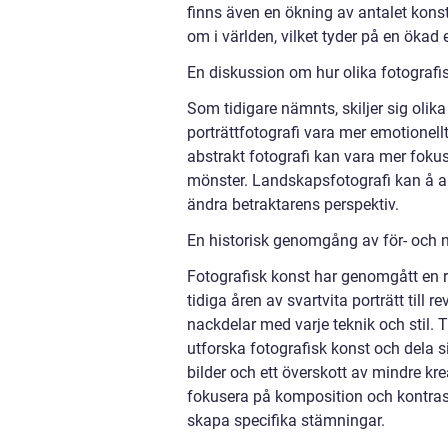
finns även en ökning av antalet konst
om i världen, vilket tyder på en öka
En diskussion om hur olika fotografis
Som tidigare nämnts, skiljer sig olika 
porträttfotografi vara mer emotionell
abstrakt fotografi kan vara mer fokuse
mönster. Landskapsfotografi kan å an
ändra betraktarens perspektiv.
En historisk genomgång av för- och n
Fotografisk konst har genomgått en r
tidiga åren av svartvita porträtt till r
nackdelar med varje teknik och stil. Ti
utforska fotografisk konst och dela 
bilder och ett överskott av mindre krea
fokusera på komposition och kontrast
skapa specifika stämningar.