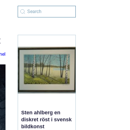
t
nel
Sten ahlberg en
diskret röst i svensk
bildkonst