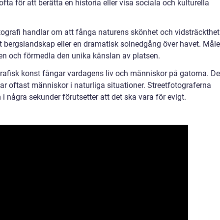
fta för att berätta en historia eller visa sociala och kulturella
ografi handlar om att fånga naturens skönhet och vidsträckthet
t bergslandskap eller en dramatisk solnedgång över havet. Måle
ren och förmedla den unika känslan av platsen.
ografisk konst fångar vardagens liv och människor på gatorna. De
r oftast människor i naturliga situationer. Streetfotograferna
 några sekunder förutsetter att det ska vara för evigt.