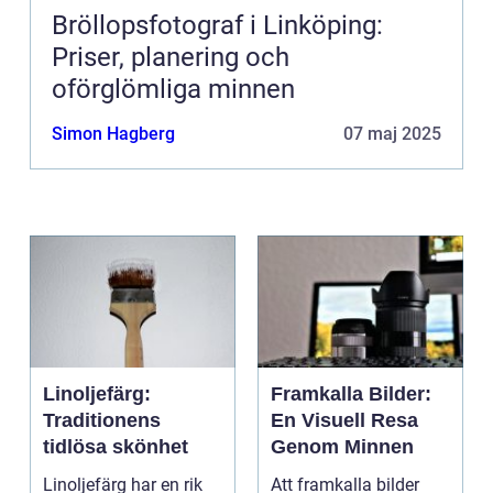
Bröllopsfotograf i Linköping:
Priser, planering och
oförglömliga minnen
Simon Hagberg
07 maj 2025
Linoljefärg:
Framkalla Bilder:
Traditionens
En Visuell Resa
tidlösa skönhet
Genom Minnen
Linoljefärg har en rik
Att framkalla bilder