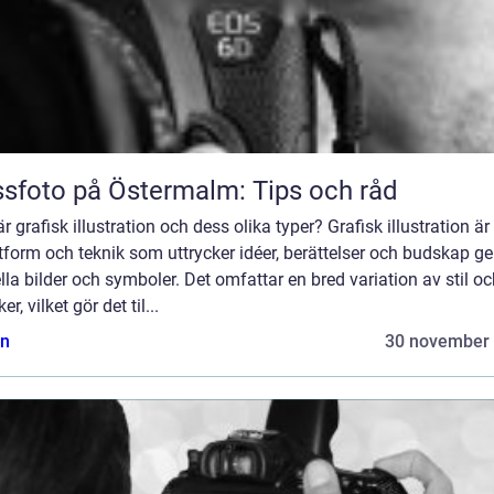
sfoto på Östermalm: Tips och råd
r grafisk illustration och dess olika typer? Grafisk illustration är
tform och teknik som uttrycker idéer, berättelser och budskap 
lla bilder och symboler. Det omfattar en bred variation av stil o
er, vilket gör det til...
n
30 november