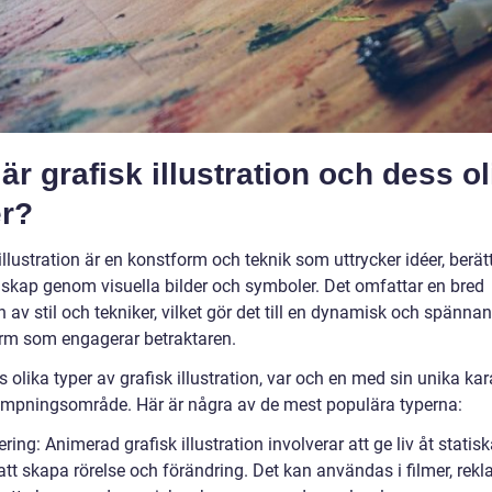
är grafisk illustration och dess ol
er?
illustration är en konstform och teknik som uttrycker idéer, berät
skap genom visuella bilder och symboler. Det omfattar en bred
n av stil och tekniker, vilket gör det till en dynamisk och spänna
rm som engagerar betraktaren.
s olika typer av grafisk illustration, var och en med sin unika kar
lämpningsområde. Här är några av de mest populära typerna:
ring: Animerad grafisk illustration involverar att ge liv åt statisk
tt skapa rörelse och förändring. Det kan användas i filmer, rek