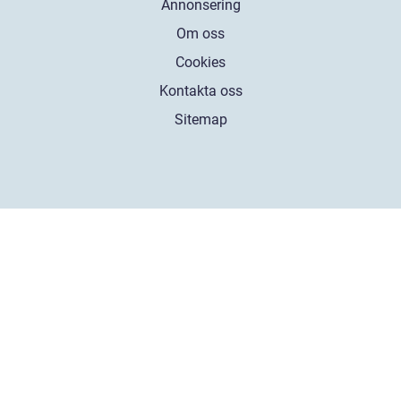
Annonsering
Om oss
Cookies
Kontakta oss
Sitemap