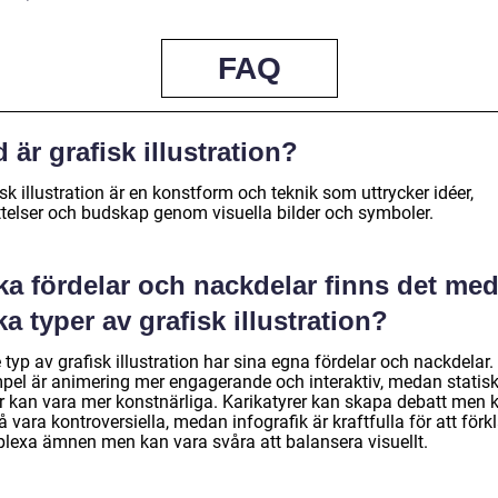
FAQ
 är grafisk illustration?
sk illustration är en konstform och teknik som uttrycker idéer,
ttelser och budskap genom visuella bilder och symboler.
ka fördelar och nackdelar finns det me
ka typer av grafisk illustration?
 typ av grafisk illustration har sina egna fördelar och nackdelar. 
pel är animering mer engagerande och interaktiv, medan statis
er kan vara mer konstnärliga. Karikatyrer kan skapa debatt men 
 vara kontroversiella, medan infografik är kraftfulla för att förk
lexa ämnen men kan vara svåra att balansera visuellt.