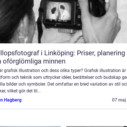
llopsfotograf i Linköping: Priser, planering
 oförglömliga minnen
r grafisk illustration och dess olika typer? Grafisk illustration är
tform och teknik som uttrycker idéer, berättelser och budskap 
lla bilder och symboler. Det omfattar en bred variation av stil o
er, vilket gör det til...
n Hagberg
07 maj