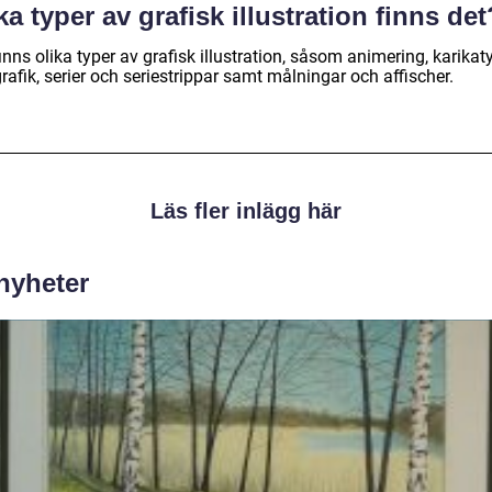
ka typer av grafisk illustration finns det
inns olika typer av grafisk illustration, såsom animering, karikaty
rafik, serier och seriestrippar samt målningar och affischer.
Läs fler inlägg här
 nyheter