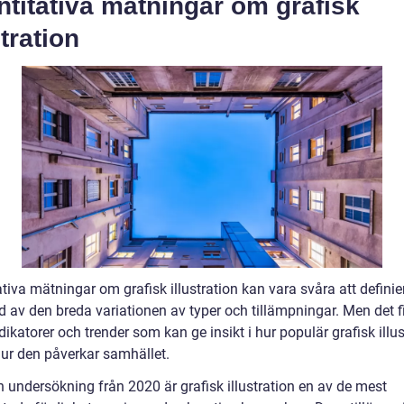
titativa mätningar om grafisk
stration
tiva mätningar om grafisk illustration kan vara svåra att definie
d av den breda variationen av typer och tillämpningar. Men det f
dikatorer och trender som kan ge insikt i hur populär grafisk illus
hur den påverkar samhället.
n undersökning från 2020 är grafisk illustration en av de mest