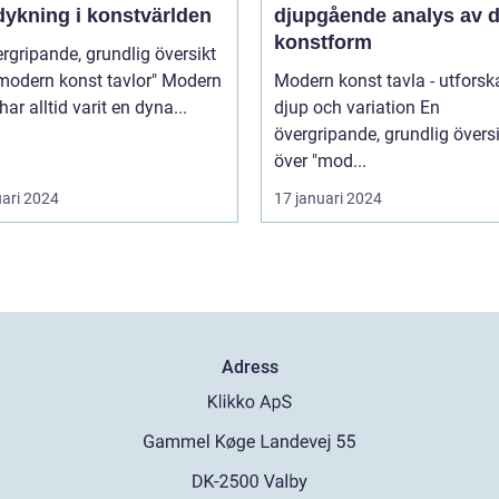
dykning i konstvärlden
djupgående analys av 
konstform
rgripande, grundlig översikt
odern konst tavlor" Modern
Modern konst tavla - utforsk
har alltid varit en dyna...
djup och variation En
övergripande, grundlig övers
över "mod...
uari 2024
17 januari 2024
Adress