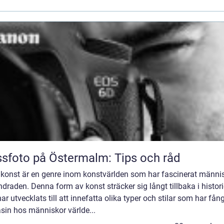
sfoto på Östermalm: Tips och råd
 konst är en genre inom konstvärlden som har fascinerat männis
draden. Denna form av konst sträcker sig långt tillbaka i histor
ar utvecklats till att innefatta olika typer och stilar som har fån
sin hos människor världe...