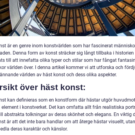
nst är en genre inom konstvärlden som har fascinerat människor
den. Denna form av konst sträcker sig långt tillbaka i historien
ts till att innefatta olika typer och stilar som har fångat fantasi
or världen över. I denna artikel kommer vi att utforska och förd
pännande världen av häst konst och dess olika aspekter.
sikt över häst konst:
nst kan definieras som en konstform där hästar utgör huvudmoti
 element i konstverket. Det kan omfatta allt från realistiska port
ill abstrakta tolkningar av deras skönhet och elegans. En viktig 
st är att det inte bara handlar om att återge hästar visuellt, uta
medla deras karaktär och känslor.