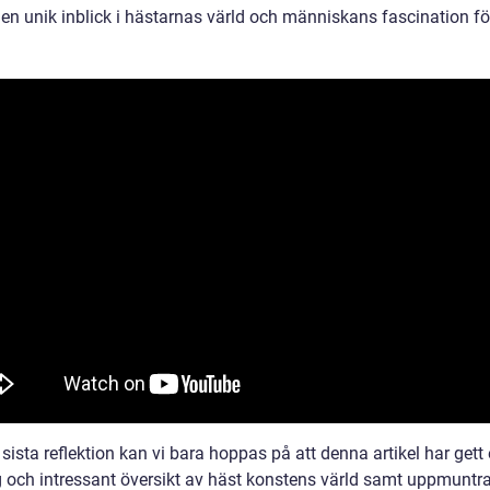
 en unik inblick i hästarnas värld och människans fascination f
ista reflektion kan vi bara hoppas på att denna artikel har gett 
g och intressant översikt av häst konstens värld samt uppmuntrat