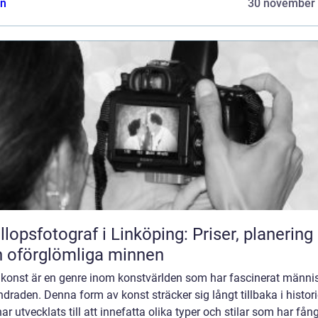
n
30 november
llopsfotograf i Linköping: Priser, planering
 oförglömliga minnen
 konst är en genre inom konstvärlden som har fascinerat männis
draden. Denna form av konst sträcker sig långt tillbaka i histor
ar utvecklats till att innefatta olika typer och stilar som har fån