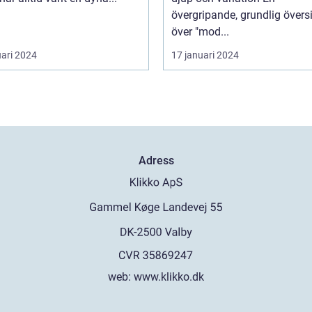
övergripande, grundlig övers
över "mod...
uari 2024
17 januari 2024
Adress
web:
www.klikko.dk