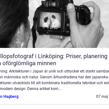
llopsfotograf i Linköping: Priser, planering
 oförglömliga minnen
ning: Arkitekturen i Japan är unik och uttrycker ett starkt samb
an människa och natur. Genom århundradena har den japanska
ekturen utvecklats till att kombinera traditionella tekniker och est
modern design. Denna artikel kom...
n Hagberg
07 maj