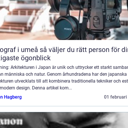
 umeå så väljer du rätt person för dina
tigaste ögonblick
ning: Arkitekturen i Japan är unik och uttrycker ett starkt samb
an människa och natur. Genom århundradena har den japanska
ekturen utvecklats till att kombinera traditionella tekniker och est
modern design. Denna artikel kom...
n Hagberg
01 februari