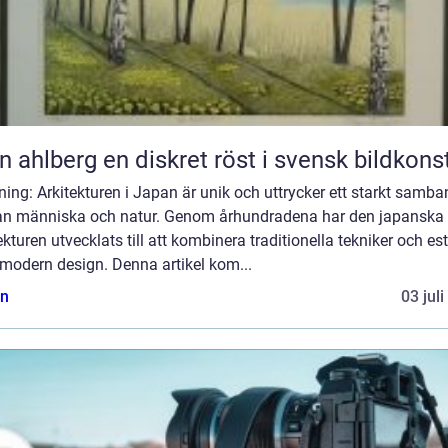
Sten ahlberg en diskret röst i svensk bildkons
ning: Arkitekturen i Japan är unik och uttrycker ett starkt samb
an människa och natur. Genom århundradena har den japanska
ekturen utvecklats till att kombinera traditionella tekniker och est
modern design. Denna artikel kom...
n
03 jul