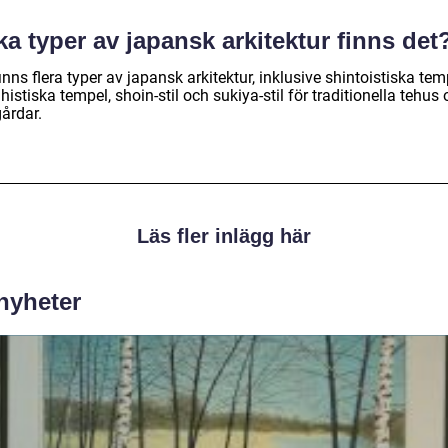
ka typer av japansk arkitektur finns det
inns flera typer av japansk arkitektur, inklusive shintoistiska tem
istiska tempel, shoin-stil och sukiya-stil för traditionella tehus
årdar.
Läs fler inlägg här
 nyheter