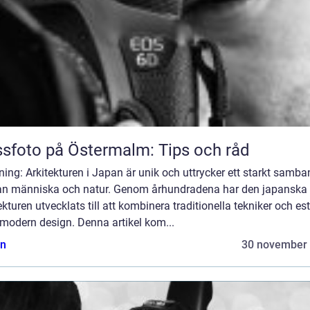
sfoto på Östermalm: Tips och råd
ning: Arkitekturen i Japan är unik och uttrycker ett starkt samb
an människa och natur. Genom århundradena har den japanska
ekturen utvecklats till att kombinera traditionella tekniker och est
modern design. Denna artikel kom...
n
30 november