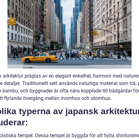
 arkitektur präglas av en elegant enkelhet, harmoni med nature
e detaljer. Traditionellt sett används naturliga material som trä, 
h bambu, och byggnader är ofta nära kopplade till trädgårdar för
tt flytande övergång mellan inomhus och utomhus.
lika typerna av japansk arkitektu
uderar:
toistiska tempel: Dessa tempel är byggda för att hylla shintoism