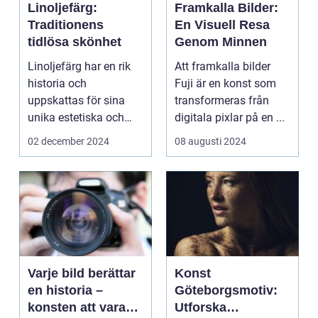
Linoljefärg:
Framkalla Bilder:
Traditionens
En Visuell Resa
tidlösa skönhet
Genom Minnen
Linoljefärg har en rik
Att framkalla bilder
historia och
Fuji är en konst som
uppskattas för sina
transformeras från
unika estetiska och
digitala pixlar på en ...
funktionella e...
02 december 2024
08 augusti 2024
Varje bild berättar
Konst
en historia –
Göteborgsmotiv:
konsten att vara
Utforska