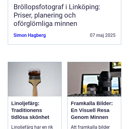
Bröllopsfotograf i Linköping:
Priser, planering och
oförglömliga minnen
Simon Hagberg
07 maj 2025
Linoljefärg:
Framkalla Bilder:
Traditionens
En Visuell Resa
tidlösa skönhet
Genom Minnen
Linoljefärg har en rik
Att framkalla bilder