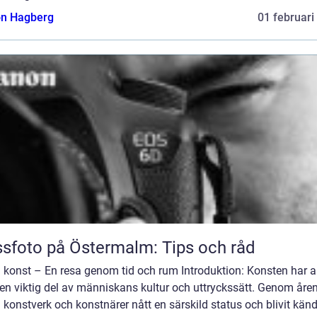
n Hagberg
01 februari
sfoto på Östermalm: Tips och råd
konst – En resa genom tid och rum Introduktion: Konsten har al
 en viktig del av människans kultur och uttryckssätt. Genom åre
 konstverk och konstnärer nått en särskild status och blivit känd