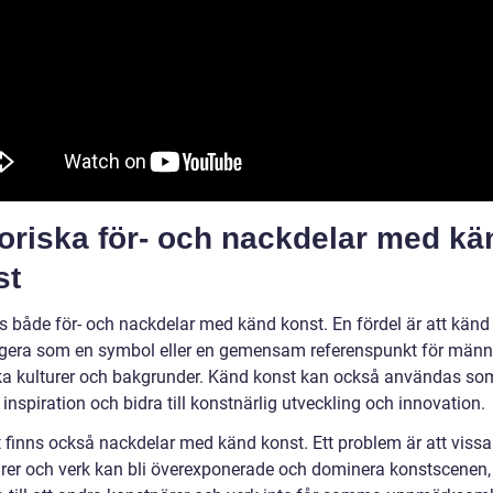
oriska för- och nackdelar med kä
st
ns både för- och nackdelar med känd konst. En fördel är att känd
gera som en symbol eller en gemensam referenspunkt för männ
ika kulturer och bakgrunder. Känd konst kan också användas so
ll inspiration och bidra till konstnärlig utveckling och innovation.
 finns också nackdelar med känd konst. Ett problem är att vissa
rer och verk kan bli överexponerade och dominera konstscenen, 