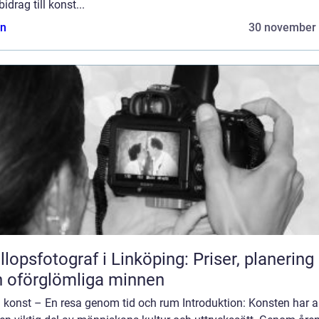
bidrag till konst...
n
30 november
llopsfotograf i Linköping: Priser, planering
 oförglömliga minnen
konst – En resa genom tid och rum Introduktion: Konsten har al