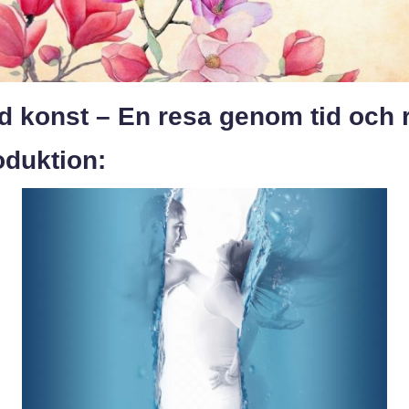
d konst – En resa genom tid och
oduktion: