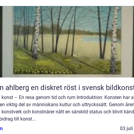
Sten ahlberg en diskret röst i svensk bildkons
konst – En resa genom tid och rum Introduktion: Konsten har al
 en viktig del av människans kultur och uttryckssätt. Genom åre
 konstverk och konstnärer nått en särskild status och blivit känd
bidrag till konst...
n
03 jul