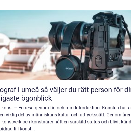
 umeå så väljer du rätt person för dina
tigaste ögonblick
konst – En resa genom tid och rum Introduktion: Konsten har al
 en viktig del av människans kultur och uttryckssätt. Genom åre
 konstverk och konstnärer nått en särskild status och blivit känd
bidrag till konst...