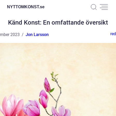
NYTTOMKONST.
se
Känd Konst: En omfattande översikt
red
ember 2023
Jon Larsson