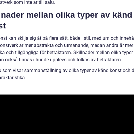
tverk som inte är till salu.
lnader mellan olika typer av känd
st
st kan skilja sig åt på flera sätt, både i stil, medium och innehå
onstverk är mer abstrakta och utmanande, medan andra är mer
ska och tillgängliga för betraktaren. Skillnader mellan olika type
an också finnas i hur de upplevs och tolkas av betraktaren.
o som visar sammanställning av olika typer av känd konst och 
raktäristika