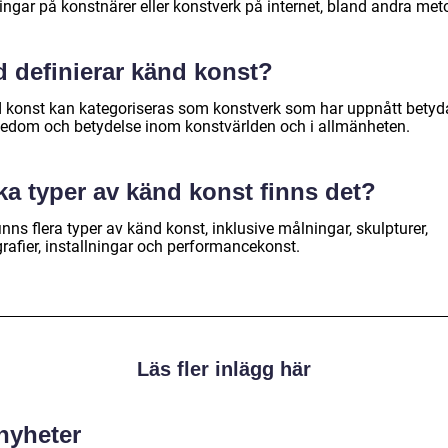
ingar på konstnärer eller konstverk på internet, bland andra met
d definierar känd konst?
 konst kan kategoriseras som konstverk som har uppnått bety
edom och betydelse inom konstvärlden och i allmänheten.
ka typer av känd konst finns det?
inns flera typer av känd konst, inklusive målningar, skulpturer,
rafier, installningar och performancekonst.
Läs fler inlägg här
 nyheter