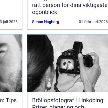
rätt person för dina viktigaste
ögonblick
3 juli 2026
Simon Hagberg
01 februari 2026
m: Tips
Bröllopsfotograf i Linköping:
Priser, planering och