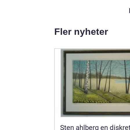
Fler nyheter
Sten ahlberg en diskret röst i