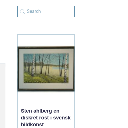
Sten ahlberg en
diskret röst i svensk
bildkonst