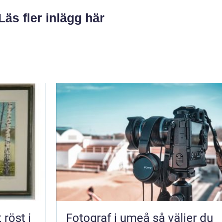
Läs fler inlägg här
Fotograf i umeå så väljer du