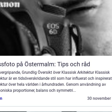
sfoto på Östermalm: Tips och råd
ergripande, Grundlig Översikt över Klassisk Arkitektur Klassisk
ektur är en tidsöverskridande stil som har influerat och inspirerat
tektur över hela världen i århundraden. Genom användning av
oniska proportioner, balans och symmetri...
n
30 november