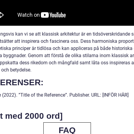
ngsvis kan vi se att klassisk arkitektur är en tidsöverskridande 
tsätter att inspirera och fascinera oss. Dess harmoniska proport
tiska principer är tidlösa och kan appliceras på både historiska
 byggnader. Genom att förstå de olika stilarna inom klassisk ar
uppskatta dess rikedom och mångfald samt låta oss inspireras 
 och betydelse.
ERENSER:
 (2022). ”Title of the Reference”. Publisher. URL: [INFÖR HÄR]
t med 2000 ord]
FAQ