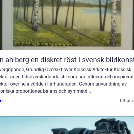
Sten ahlberg en diskret röst i svensk bildkons
ergripande, Grundlig Översikt över Klassisk Arkitektur Klassisk
ektur är en tidsöverskridande stil som har influerat och inspirerat
tektur över hela världen i århundraden. Genom användning av
oniska proportioner, balans och symmetri...
n
03 jul