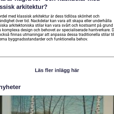
ssisk arkitektur?
rdel med klassisk arkitektur är dess tidlösa skönhet och
ndighet över tid. Nackdelar kan vara att skapa eller underhålla
siska arkitektoniska stilar kan vara svårt och kostsamt på grund
s komplexa design och behovet av specialiserade hantverkare. 
ckså finnas utmaningar att anpassa dessa traditionella stilar til
rna byggnadsstandarder och funktionella behov.
Läs fler inlägg här
 nyheter