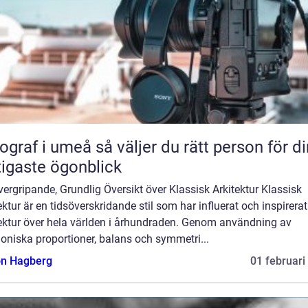
 umeå så väljer du rätt person för dina
tigaste ögonblick
ergripande, Grundlig Översikt över Klassisk Arkitektur Klassisk
ektur är en tidsöverskridande stil som har influerat och inspirerat
tektur över hela världen i århundraden. Genom användning av
oniska proportioner, balans och symmetri...
n Hagberg
01 februari