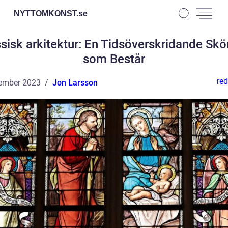
NYTTOMKONST.
se
sisk arkitektur: En Tidsöverskridande Sk
som Består
red
ember 2023
Jon Larsson