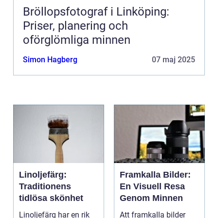
Bröllopsfotograf i Linköping:
Priser, planering och
oförglömliga minnen
Simon Hagberg
07 maj 2025
Linoljefärg:
Framkalla Bilder:
Traditionens
En Visuell Resa
tidlösa skönhet
Genom Minnen
Linoljefärg har en rik
Att framkalla bilder