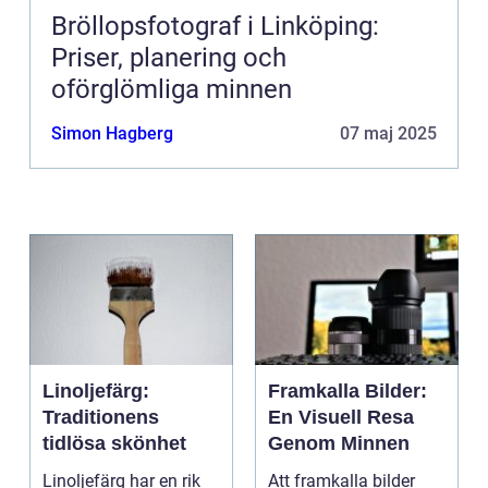
Bröllopsfotograf i Linköping:
Priser, planering och
oförglömliga minnen
Simon Hagberg
07 maj 2025
Linoljefärg:
Framkalla Bilder:
Traditionens
En Visuell Resa
tidlösa skönhet
Genom Minnen
Linoljefärg har en rik
Att framkalla bilder