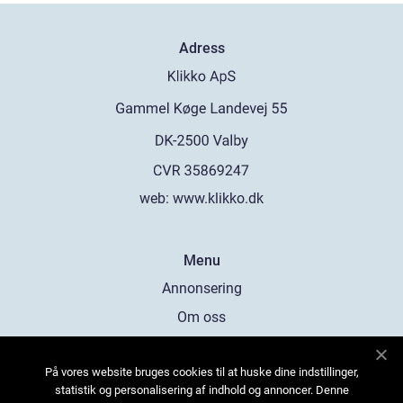
Adress
web:
www.klikko.dk
Menu
Annonsering
Om oss
Cookies
På vores website bruges cookies til at huske dine indstillinger,
Kontakta oss
statistik og personalisering af indhold og annoncer. Denne