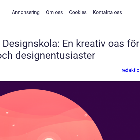
Annonsering
Om oss
Cookies
Kontakta oss
Designskola: En kreativ oas för
och designentusiaster
redaktio