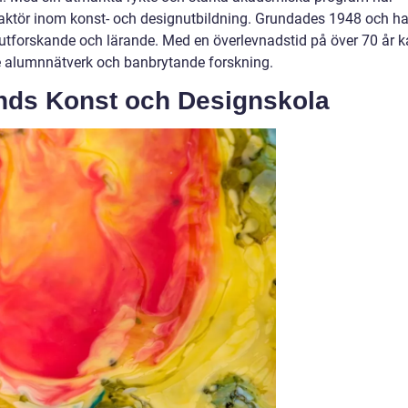
 aktör inom konst- och designutbildning. Grundades 1948 och ha
t utforskande och lärande. Med en överlevnadstid på över 70 år 
e alumnnätverk och banbrytande forskning.
nds Konst och Designskola