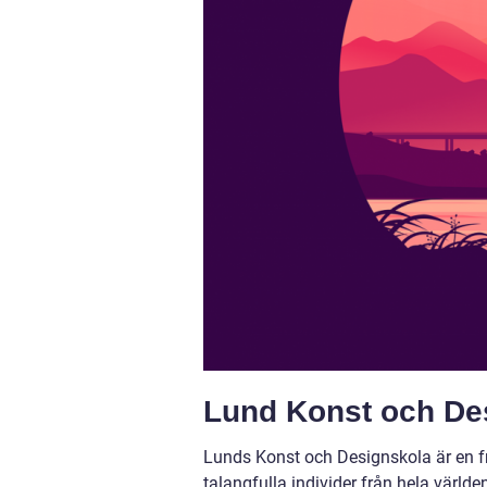
Lund Konst och Des
Lunds Konst och Designskola är en f
talangfulla individer från hela värl