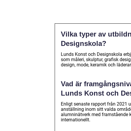
Vilka typer av utbil
Designskola?
Lunds Konst och Designskola erbju
som måleri, skulptur, grafisk desi
design, mode, keramik och läderar
Vad är framgångsniv
Lunds Konst och De
Enligt senaste rapport från 2021
anställning inom sitt valda områ
alumninätverk med framstående ko
internationellt.