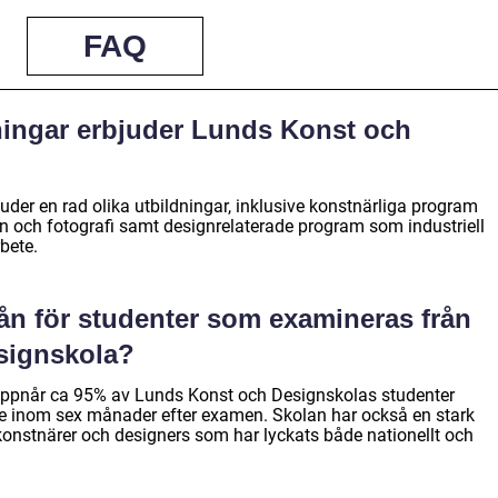
FAQ
dningar erbjuder Lunds Konst och
der en rad olika utbildningar, inklusive konstnärliga program
gn och fotografi samt designrelaterade program som industriell
bete.
ån för studenter som examineras från
signskola?
 uppnår ca 95% av Lunds Konst och Designskolas studenter
de inom sex månader efter examen. Skolan har också en stark
nstnärer och designers som har lyckats både nationellt och