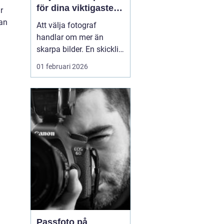
för dina viktigaste
r
ögonblick
kan
Att välja fotograf
handlar om mer än
skarpa bilder. En skicklig
fotograf fångar
01 februari 2026
stämningen, relationerna
mellan människor och
alla de små detaljerna
som annars lätt
försvinner. För många i
och runt Umeå har
fotografering blivit ett
sätt att både beva...
Passfoto på