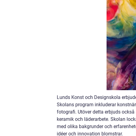
Lunds Konst och Designskola erbjuder
Skolans program inkluderar konstnärl
fotografi. Utöver detta erbjuds också
keramik och läderarbete. Skolan locka
med olika bakgrunder och erfarenhete
idéer och innovation blomstrar.