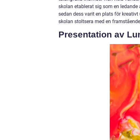
skolan etablerat sig som en ledande
sedan dess varit en plats för kreativ
skolan stoltsera med en framståend
Presentation av Lu