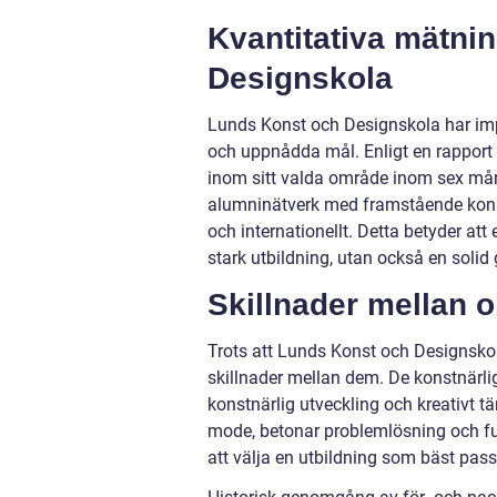
Kvantitativa mätni
Designskola
Lunds Konst och Designskola har imp
och uppnådda mål. Enligt en rapport 
inom sitt valda område inom sex må
alumninätverk med framstående kons
och internationellt. Detta betyder a
stark utbildning, utan också en solid
Skillnader mellan 
Trots att Lunds Konst och Designskola
skillnader mellan dem. De konstnärli
konstnärlig utveckling och kreativt 
mode, betonar problemlösning och fun
att välja en utbildning som bäst pass