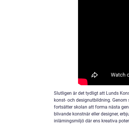
Slutligen är det tydligt att Lunds Ko
konst- och designutbildning. Genom 
fortsätter skolan att forma nästa ge
blivande konstnär eller designer, e
inlärningsmiljö där ens kreativa pote