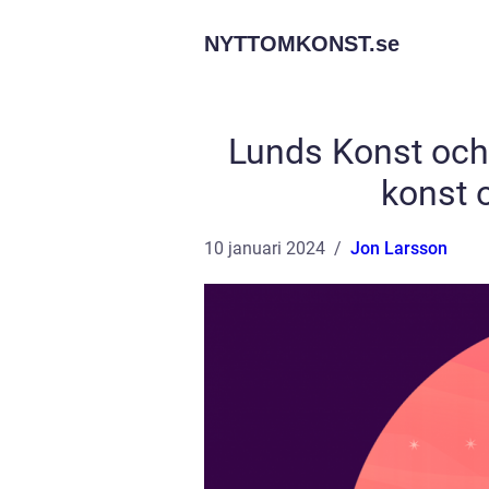
NYTTOMKONST.
se
Lunds Konst och 
konst 
10 januari 2024
Jon Larsson