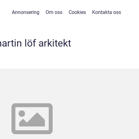
Annonsering
Om oss
Cookies
Kontakta oss
artin löf arkitekt