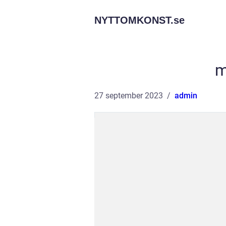
NYTTOMKONST.
se
m
27 september 2023
admin