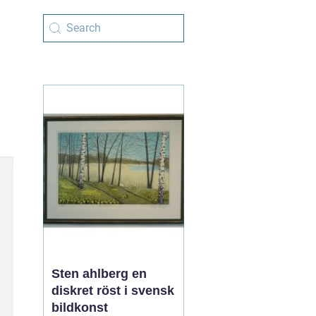
Sten ahlberg en
diskret röst i svensk
bildkonst