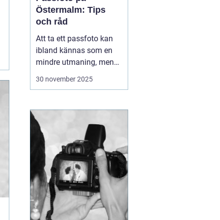
Östermalm: Tips
och råd
Att ta ett passfoto kan
ibland kännas som en
mindre utmaning, men
med rätt vägledning kan
30 november 2025
processen göras både
snabb och smidig. På
Östermalm finns det
flera ställen där man kan
fixa passfoto. Denna
arti...