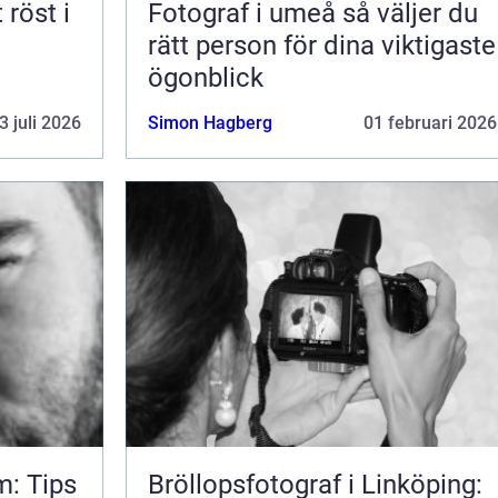
Fotograf i umeå så väljer du
rätt person för dina viktigaste
ögonblick
3 juli 2026
Simon Hagberg
01 februari 2026
m: Tips
Bröllopsfotograf i Linköping: