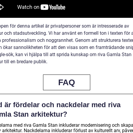
pen för denna artikel är privatpersoner som är intresserade av
ur och stadsutveckling. Vi har använt en formell ton i texten för a
a professionalism och noggrannhet. Genom att strukturera texten
m ökar sannolikheten för att den visas som en framträdande snip
le-sök, kan vi hjälpa till att sprida kunskap om riva Gamla Stan
ur till en bredare publik.
FAQ
 är fördelar och nackdelar med riva
mla Stan arkitektur?
elarna med riva Gamla Stan inkluderar modernisering och skap
 arkitektur. Nackdelarna inkluderar förlust av kulturellt arv, påv