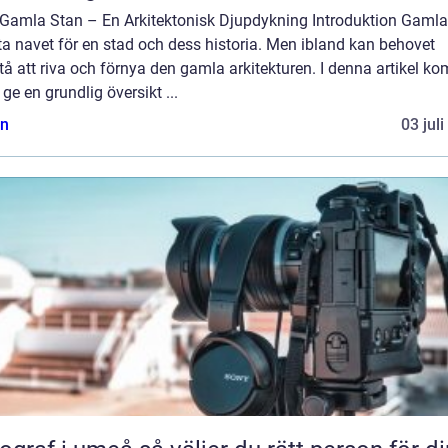
 Gamla Stan – En Arkitektonisk Djupdykning Introduktion Gamla
ta navet för en stad och dess historia. Men ibland kan behovet
å att riva och förnya den gamla arkitekturen. I denna artikel k
t ge en grundlig översikt ...
n
03 jul