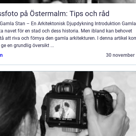
sfoto på Östermalm: Tips och råd
 Gamla Stan – En Arkitektonisk Djupdykning Introduktion Gamla
ta navet för en stad och dess historia. Men ibland kan behovet
å att riva och förnya den gamla arkitekturen. I denna artikel k
t ge en grundlig översikt ...
n
30 november