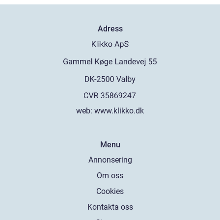
Adress
web:
www.klikko.dk
Menu
Annonsering
Om oss
Cookies
Kontakta oss