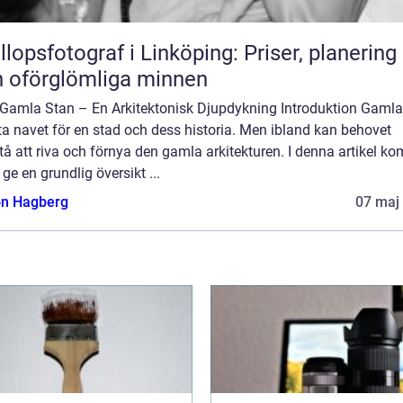
llopsfotograf i Linköping: Priser, planering
 oförglömliga minnen
 Gamla Stan – En Arkitektonisk Djupdykning Introduktion Gamla
ta navet för en stad och dess historia. Men ibland kan behovet
å att riva och förnya den gamla arkitekturen. I denna artikel k
t ge en grundlig översikt ...
n Hagberg
07 maj