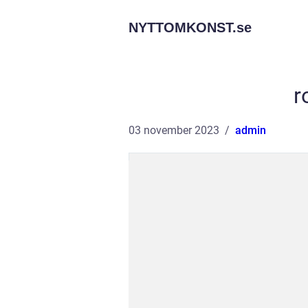
NYTTOMKONST.
se
r
03 november 2023
admin