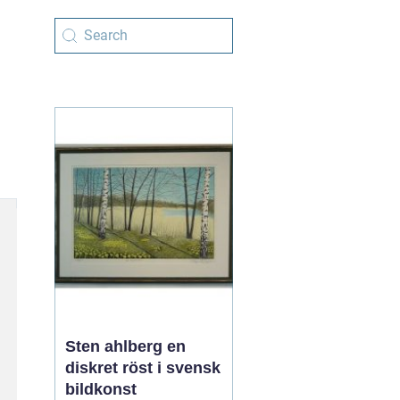
Sten ahlberg en
diskret röst i svensk
bildkonst