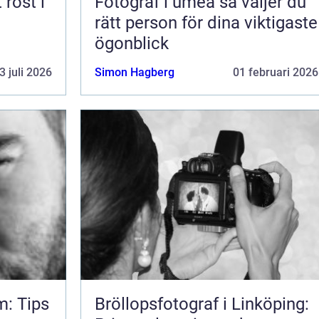
Fotograf i umeå så väljer du
rätt person för dina viktigaste
ögonblick
3 juli 2026
Simon Hagberg
01 februari 2026
m: Tips
Bröllopsfotograf i Linköping: