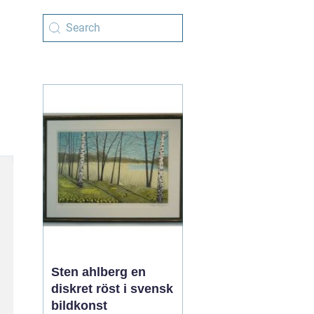
Sten ahlberg en
diskret röst i svensk
bildkonst