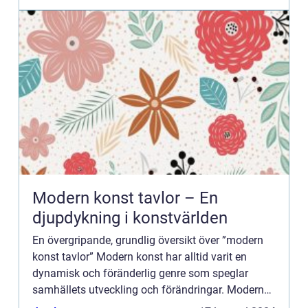
Modern konst tavlor – En
djupdykning i konstvärlden
En övergripande, grundlig översikt över ”modern
konst tavlor” Modern konst har alltid varit en
dynamisk och föränderlig genre som speglar
samhällets utveckling och förändringar. Modern
konst tavlor är inget undantag och utgör en viktig