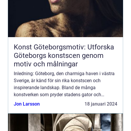
Konst Göteborgsmotiv: Utforska
Göteborgs konstscen genom
motiv och målningar
Inledning: Göteborg, den charmiga haven i västra
Sverige, är känd för sin rika konstscen och
inspirerande landskap. Bland de många
konstverken som pryder stadens gator och
gallerier finns en speciell genre som är unik för
Jon Larsson
18 januari 2024
Göteborg – konst göteb...