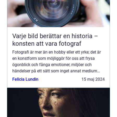
Varje bild berättar en historia –
konsten att vara fotograf
Fotografi är mer än en hobby eller ett yrke; det är
en konstform som möjliggör för oss att frysa
ögonblick och fånga emotioner, miljöer och
händelser på ett sätt som inget annat medium
kan. En skicklig fotograf har förmågan att berätta
Felicia Lundin
15 maj 2024
en historia ge...