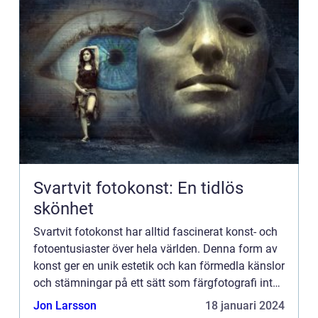
Svartvit fotokonst: En tidlös
skönhet
Svartvit fotokonst har alltid fascinerat konst- och
fotoentusiaster över hela världen. Denna form av
konst ger en unik estetik och kan förmedla känslor
och stämningar på ett sätt som färgfotografi inte
alltid kan uppnå. I denna artikel kommer vi att ...
Jon Larsson
18 januari 2024