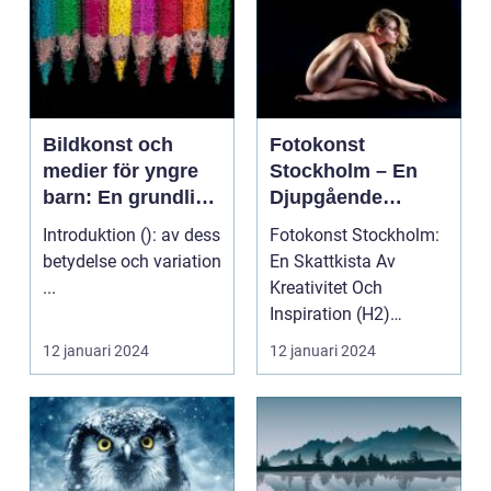
Bildkonst och
Fotokonst
medier för yngre
Stockholm – En
barn: En grundlig
Djupgående
översikt
Översikt
Introduktion (): av dess
Fotokonst Stockholm:
betydelse och variation
En Skattkista Av
...
Kreativitet Och
Inspiration (H2)
Introduktion: ...
12 januari 2024
12 januari 2024