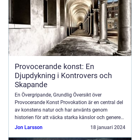
Provocerande konst: En
Djupdykning i Kontrovers och
Skapande
En Övergripande, Grundlig Översikt över
Provocerande Konst Provokation är en central del
av konstens natur och har använts genom
historien för att väcka starka känslor och generera
diskussion. Provocerande konst tar detta till nästa
Jon Larsson
18 januari 2024
nivå genom att ut...