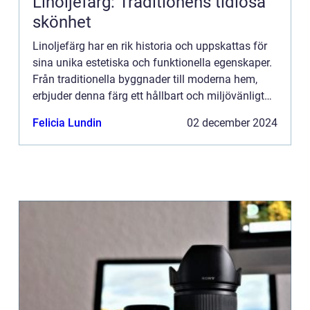
Linoljefärg: Traditionens tidlösa
skönhet
Linoljefärg har en rik historia och uppskattas för
sina unika estetiska och funktionella egenskaper.
Från traditionella byggnader till moderna hem,
erbjuder denna färg ett hållbart och miljövänligt
alternativ till...
Felicia Lundin
02 december 2024